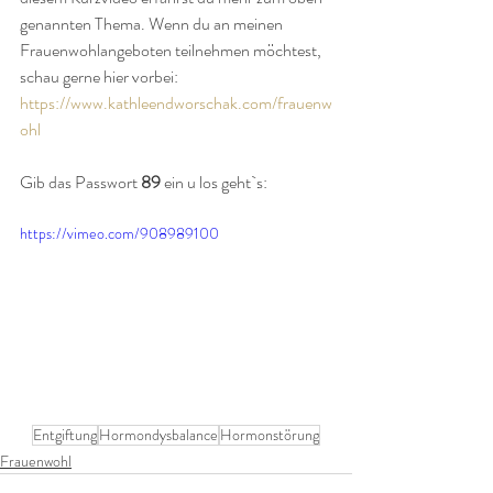
genannten Thema. Wenn du an meinen 
Frauenwohlangeboten teilnehmen möchtest, 
schau gerne hier vorbei: 
https://www.kathleendworschak.com/frauenw
ohl
Gib das Passwort 
89
 ein u los geht`s:
https://vimeo.com/908989100
Entgiftung
Hormondysbalance
Hormonstörung
Frauenwohl