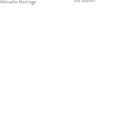
Aktuelle Beiträge
Alle ansehen
Kommentare