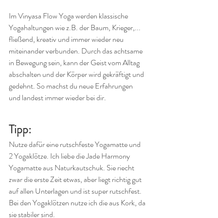
Im Vinyasa Flow Yoga werden klassische 
Yogahaltungen wie z.B. der Baum, Krieger,... 
fließend, kreativ und immer wieder neu 
miteinander verbunden. Durch das achtsame 
in Bewegung sein, kann der Geist vom Alltag 
abschalten und der Körper wird gekräftigt und 
gedehnt. So machst du neue Erfahrungen 
und landest immer wieder bei dir.
Tipp:
Nutze dafür eine rutschfeste Yogamatte und 
2 Yogaklötze. Ich liebe die Jade Harmony 
Yogamatte aus Naturkautschuk. Sie riecht 
zwar die erste Zeit etwas, aber liegt richtig gut 
auf allen Unterlagen und ist super rutschfest. 
Bei den Yogaklötzen nutze ich die aus Kork, da 
sie stabiler sind.