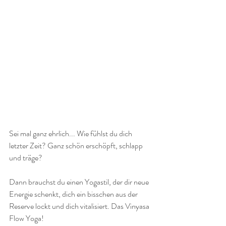
Sei mal ganz ehrlich... Wie fühlst du dich 
letzter Zeit? Ganz schön erschöpft, schlapp 
und träge?
Dann brauchst du einen Yogastil, der dir neue 
Energie schenkt, dich ein bisschen aus der 
Reserve lockt und dich vitalisiert. Das Vinyasa 
Flow Yoga!