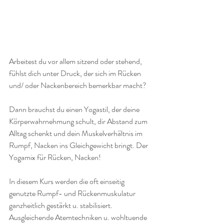
Arbeitest du vor allem sitzend oder stehend, 
fühlst dich unter Druck, der sich im Rücken 
und/ oder Nackenbereich bemerkbar macht?
Dann brauchst du einen Yogastil, der deine 
Körperwahrnehmung schult, dir Abstand zum 
Alltag schenkt und dein Muskelverhältnis im 
Rumpf, Nacken ins Gleichgewicht bringt. Der 
Yogamix für Rücken, Nacken!
In diesem Kurs werden die oft einseitig 
genutzte Rumpf- und Rückenmuskulatur 
ganzheitlich gestärkt u. stabilisiert. 
Ausgleichende Atemtechniken u. wohltuende 