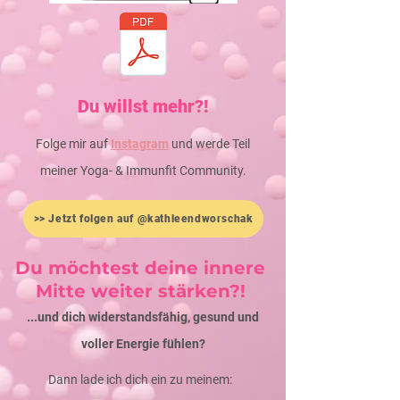
Du willst mehr?!
Folge mir auf
Instagram
und werde Teil
meiner Yoga- & Immunfit Community.
>> Jetzt folgen auf @kathleendworschak
Du möchtest deine innere
Mitte weiter stärken?!
...und dich widerstandsfähig, gesund und
voller Energie fühlen?
Dann lade ich dich ein zu meinem: