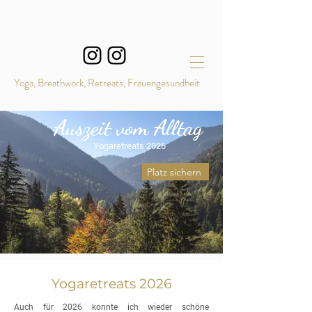
Yoga, Breathwork, Retreats, Frauengesundheit
Auszeit vom Alltag
Yogaretreats 2026
Platz sichern
Yogaretreats 2026
Auch für 2026 konnte ich wieder schöne