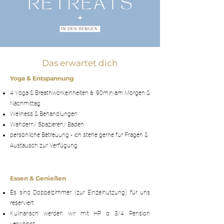
Das erwartet dich
Yoga & Entspannung
4
Yoga & Breathworkeinheiten à 90min am Morgen &
Nachmittag
Wellness & Behandlungen
Wandern/ Spazieren/ Baden
persönliche Betreuung - ich stehe gerne für Fragen &
Austausch zur Verfügung
Essen & Genießen
Es sind Doppelzimmer (zur Einzelnutzung) für uns
reserviert
Kulinarisch werden wir mit HP o 3/4 Pension