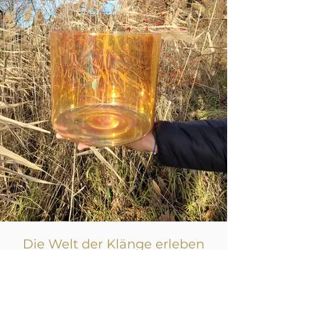
Die Welt der Klänge erleben
Crystal Bowl Meditation Videothek
für ein
zeitlich flexibles Entspannungserlebnis:
Gerne hier für weitere Infos klicken