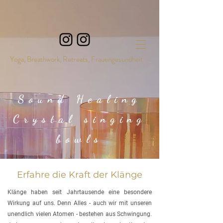
Yoga, Breathwork, Retreats, Frauengesundheit
Sound Healing
Crystal singing
bowls
Erfahre die Kraft der Klänge
Klänge haben seit Jahrtausende eine besondere
Wirkung auf uns. Denn Alles - auch wir mit unseren
unendlich vielen Atomen - bestehen aus Schwingung.