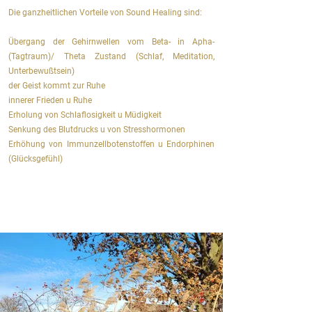
Die ganzheitlichen Vorteile von Sound Healing sind:
Übergang der Gehirnwellen vom Beta- in Apha-
(Tagtraum)/ Theta Zustand (Schlaf, Meditation,
Unterbewußtsein)
der Geist kommt zur Ruhe
innerer Frieden u Ruhe
Erholung von Schlaflosigkeit u Müdigkeit
Senkung des Blutdrucks u von Stresshormonen
Erhöhung von Immunzellbotenstoffen u Endorphinen
(Glücksgefühl)