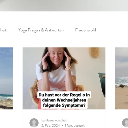
keit
Yoga Fragen & Antworten
Frauenwohl
kathleendworschak
2. Feb. 2024
1 Min. Lesezeit