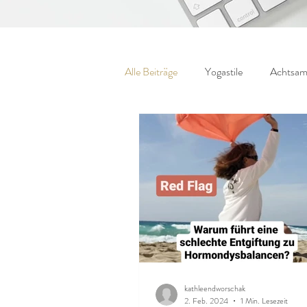
Alle Beiträge
Yogastile
Achtsam
kathleendworschak
2. Feb. 2024
1 Min. Lesezeit