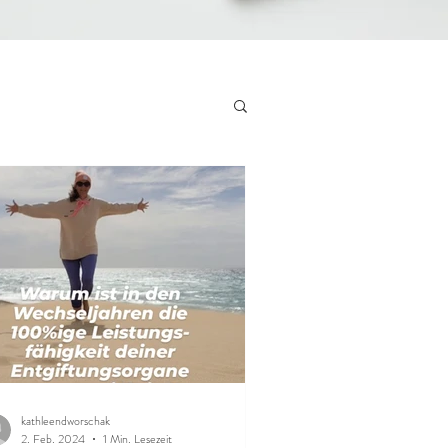
kathleendworschak
2. Feb. 2024
1 Min. Lesezeit