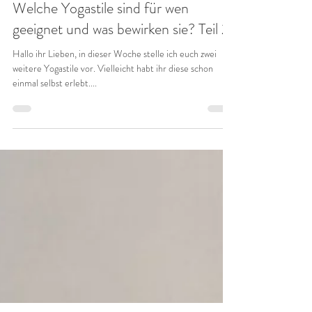
kathleendworschak
4. Jan. 2021
2 Min. Lesezeit
Welche Yogastile sind für wen
geeignet und was bewirken sie? Teil 2
Hallo ihr Lieben, in dieser Woche stelle ich euch zwei
weitere Yogastile vor. Vielleicht habt ihr diese schon
einmal selbst erlebt....