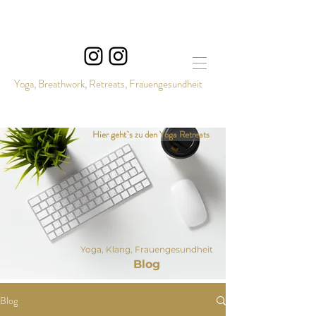
Yoga, Breathwork, Retreats, Frauengesundheit
Hier geht`s zu den Yoga Retreats
Yoga, Klang, Frauengesundheit
Blog
Blog