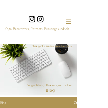
Yoga, Breathwork, Retreats, Frauengesundheit
Hier geht`s zu den Yoga Retreats
Yoga, Klang, Frauengesundheit
Blog
Blog