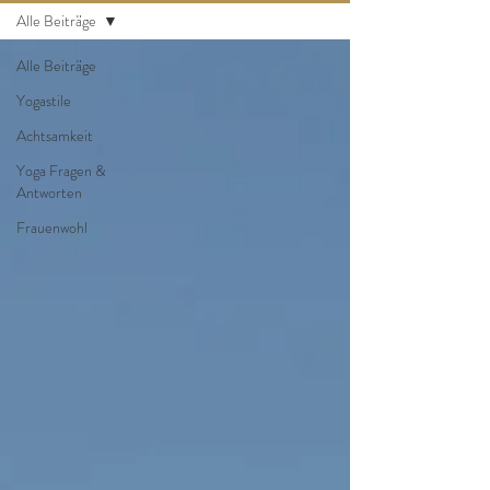
Alle Beiträge
Alle Beiträge
Yogastile
Achtsamkeit
Yoga Fragen &
Antworten
Frauenwohl